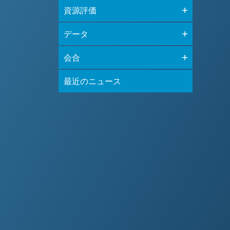
資源評価
データ
会合
最近のニュース