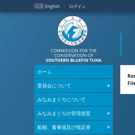
メインコンテンツに移動
🇬🇧
English
ログイン
COMMISSION FOR THE
CONSERVATION OF
SOUTHERN BLUEFIN TUNA
ホーム
Re
Fil
委員会について
みなみまぐろについて
みなみまぐろの管理措置
船舶、蓄養場及び指定港