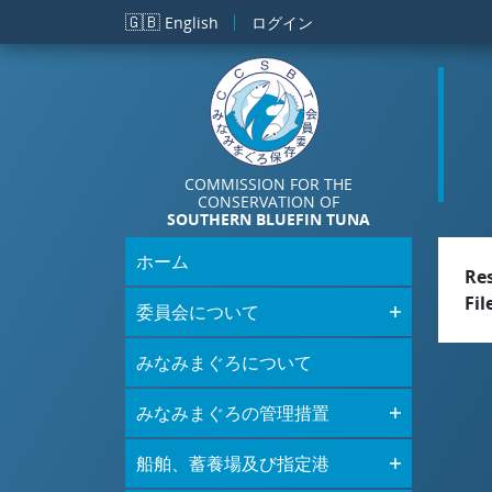
メインコンテンツに移動
🇬🇧
English
ログイン
COMMISSION FOR THE
CONSERVATION OF
SOUTHERN BLUEFIN TUNA
ホーム
Re
Fil
委員会について
みなみまぐろについて
みなみまぐろの管理措置
船舶、蓄養場及び指定港