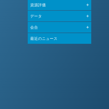
資源評価
データ
会合
最近のニュース