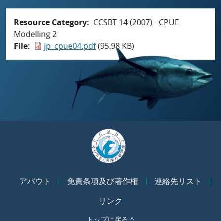
Resource Category
CCSBT 14 (2007) - CPUE
Modelling 2
File
jp_cpue04.pdf
(95.98 KB)
アバウト
免責条項及び著作権
連絡先リスト
リンク
トップに戻る ^