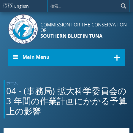
メインコンテンツに移動
🇬🇧
English
COMMISSION FOR THE CONSERVATION
OF
SOUTHERN BLUEFIN TUNA
☰ Main Menu
ホーム
04 - (事務局) 拡大科学委員会の
3 年間の作業計画にかかる予算
上の影響