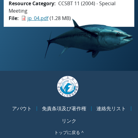
Resource Category
CCSBT 11 (2004) - Special
Meeting
File
jp_04.pdf
(1.28 MB)
アバウト
免責条項及び著作権
連絡先リスト
リンク
トップに戻る ^