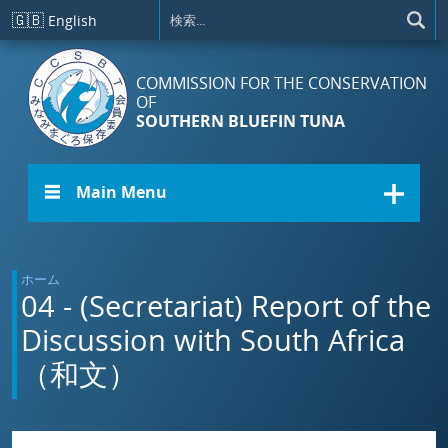
メインコンテンツに移動
🇬🇧
English
COMMISSION FOR THE CONSERVATION
OF
SOUTHERN BLUEFIN TUNA
☰ Main Menu
ホーム
04 - (Secretariat) Report of the
Discussion with South Africa
（和文）