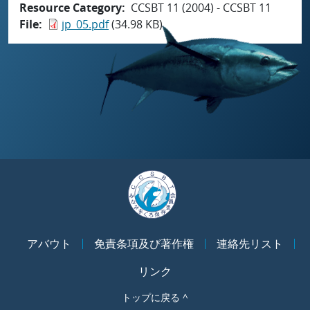
Resource Category
CCSBT 11 (2004) - CCSBT 11
File
jp_05.pdf
(34.98 KB)
アバウト
免責条項及び著作権
連絡先リスト
リンク
トップに戻る ^