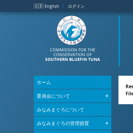
メインコンテンツに移動
🇬🇧
English
ログイン
COMMISSION FOR THE
CONSERVATION OF
SOUTHERN BLUEFIN TUNA
ホーム
Re
Fil
委員会について
みなみまぐろについて
みなみまぐろの管理措置