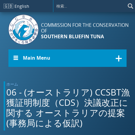
メインコンテンツに移動
🇬🇧
English
COMMISSION FOR THE CONSERVATION
OF
SOUTHERN BLUEFIN TUNA
☰ Main Menu
ホーム
06 - (オーストラリア) CCSBT漁
獲証明制度（CDS）決議改正に
関する オーストラリアの提案
(事務局による仮訳)