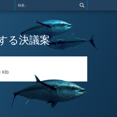
に関する決議案
1 KB)