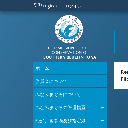
メインコンテンツに移動
🇬🇧
English
ログイン
COMMISSION FOR THE
CONSERVATION OF
SOUTHERN BLUEFIN TUNA
ホーム
Re
Fil
委員会について
みなみまぐろについて
みなみまぐろの管理措置
船舶、蓄養場及び指定港