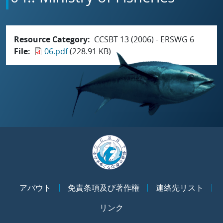
Resource Category
CCSBT 13 (2006) - ERSWG 6
File
06.pdf
(228.91 KB)
アバウト
免責条項及び著作権
連絡先リスト
リンク