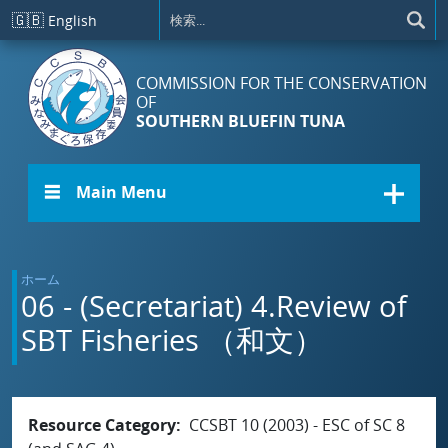
メインコンテンツに移動
🇬🇧
English
COMMISSION FOR THE CONSERVATION
OF
SOUTHERN BLUEFIN TUNA
☰ Main Menu
ホーム
06 - (Secretariat) 4.Review of
SBT Fisheries （和文）
Resource Category
CCSBT 10 (2003) - ESC of SC 8