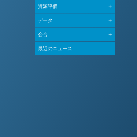
資源評価
データ
会合
最近のニュース