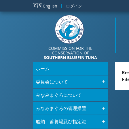
メインコンテンツに移動
🇬🇧
English
ログイン
COMMISSION FOR THE
CONSERVATION OF
SOUTHERN BLUEFIN TUNA
ホーム
Re
Fil
委員会について
みなみまぐろについて
みなみまぐろの管理措置
船舶、蓄養場及び指定港