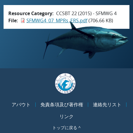
Resource Category
CCSBT 22 (2015) - SFMWG 4
File
SFMWG4_07_MPRs_ERS.pdf
(706.66 KB)
アバウト
免責条項及び著作権
連絡先リスト
リンク
トップに戻る ^