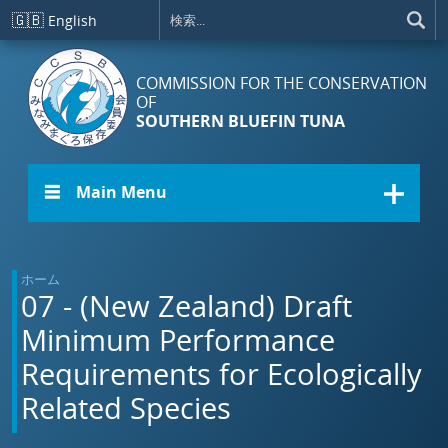
メインコンテンツに移動
🇬🇧
English
COMMISSION FOR THE CONSERVATION
OF
SOUTHERN BLUEFIN TUNA
☰ Main Menu
ホーム
07 - (New Zealand) Draft
Minimum Performance
Requirements for Ecologically
Related Species