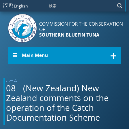
メインコンテンツに移動
🇬🇧
English
COMMISSION FOR THE CONSERVATION
OF
SOUTHERN BLUEFIN TUNA
☰ Main Menu
ホーム
08 - (New Zealand) New
Zealand comments on the
operation of the Catch
Documentation Scheme