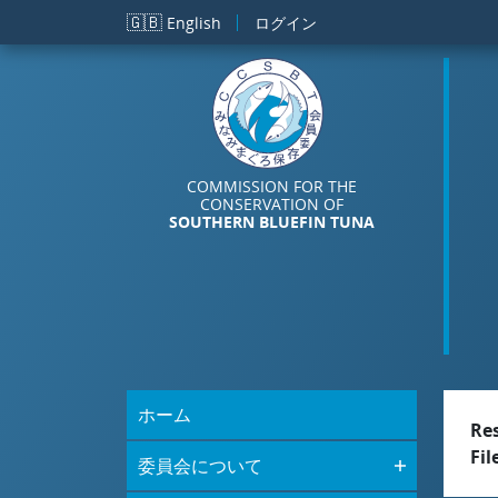
メインコンテンツに移動
🇬🇧
English
ログイン
COMMISSION FOR THE
CONSERVATION OF
SOUTHERN BLUEFIN TUNA
ホーム
Re
Fil
委員会について