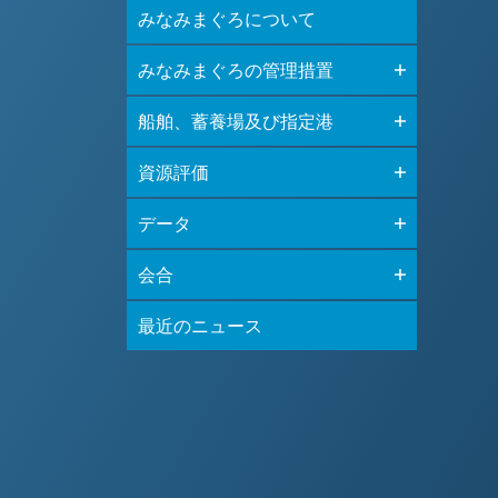
みなみまぐろについて
みなみまぐろの管理措置
船舶、蓄養場及び指定港
資源評価
データ
会合
最近のニュース