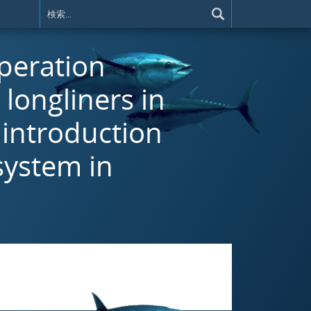
operation
longliners in
 introduction
system in