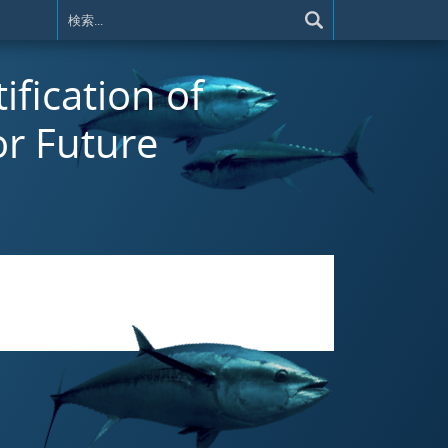
ification of
or Future