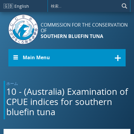
メインコンテンツに移動
🇬🇧
English
COMMISSION FOR THE CONSERVATION
OF
SOUTHERN BLUEFIN TUNA
☰ Main Menu
ホーム
10 - (Australia) Examination of
CPUE indices for southern
bluefin tuna