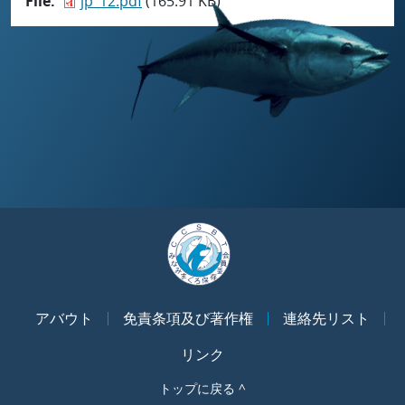
File
jp_12.pdf
(165.91 KB)
アバウト
免責条項及び著作権
連絡先リスト
リンク
トップに戻る ^