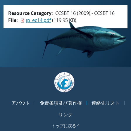
Resource Category
CCSBT 16 (2009) - CCSBT 16
File
jp_ec14.pdf
(119.95 KB)
アバウト
免責条項及び著作権
連絡先リスト
リンク
トップに戻る ^