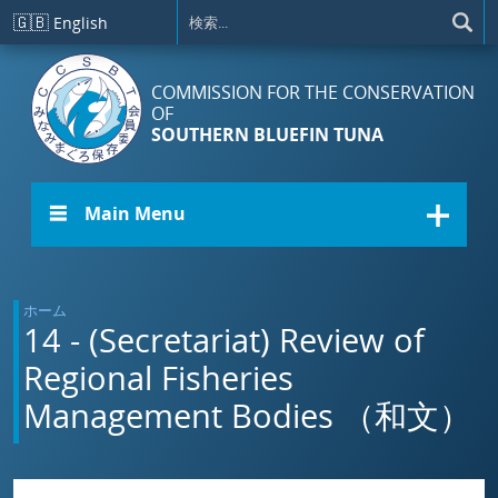
メインコンテンツに移動
🇬🇧
English
COMMISSION FOR THE CONSERVATION
OF
SOUTHERN BLUEFIN TUNA
☰ Main Menu
ホーム
14 - (Secretariat) Review of
Regional Fisheries
Management Bodies （和文）