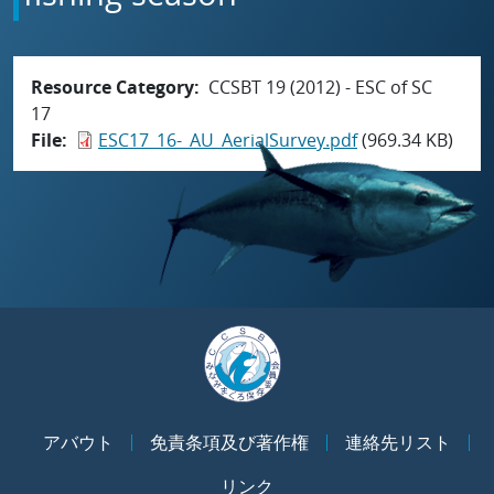
Resource Category
CCSBT 19 (2012) - ESC of SC
17
File
ESC17_16-_AU_AerialSurvey.pdf
(969.34 KB)
アバウト
免責条項及び著作権
連絡先リスト
リンク