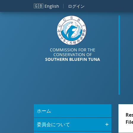
メインコンテンツに移動
🇬🇧
English
ログイン
COMMISSION FOR THE
CONSERVATION OF
SOUTHERN BLUEFIN TUNA
ホーム
Re
Fil
委員会について