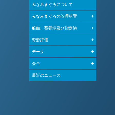
みなみまぐろについて
みなみまぐろの管理措置
船舶、蓄養場及び指定港
資源評価
データ
会合
最近のニュース