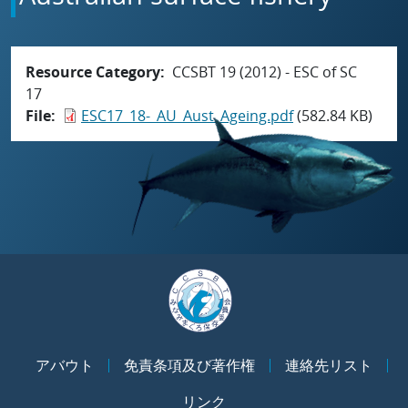
Resource Category
CCSBT 19 (2012) - ESC of SC
17
File
ESC17_18-_AU_Aust_Ageing.pdf
(582.84 KB)
アバウト
免責条項及び著作権
連絡先リスト
リンク