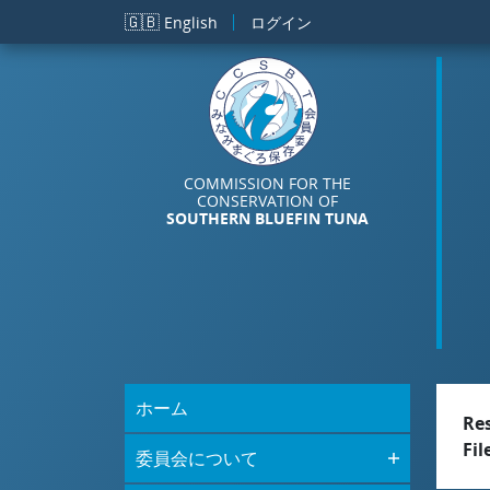
メインコンテンツに移動
🇬🇧
English
ログイン
COMMISSION FOR THE
CONSERVATION OF
SOUTHERN BLUEFIN TUNA
ホーム
Re
Fil
委員会について