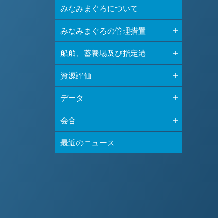
みなみまぐろについて
みなみまぐろの管理措置
船舶、蓄養場及び指定港
資源評価
データ
会合
最近のニュース