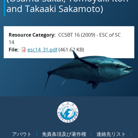
and Takaaki Sakamoto)
Resource Category
CCSBT 16 (2009) - ESC of SC
14
File
esc14_31.pdf
(461.62 KB)
アバウト
免責条項及び著作権
連絡先リスト