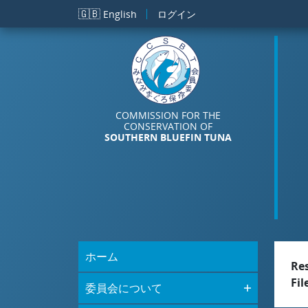
メインコンテンツに移動
🇬🇧
English
ログイン
COMMISSION FOR THE
CONSERVATION OF
SOUTHERN BLUEFIN TUNA
ホーム
Re
Fil
委員会について