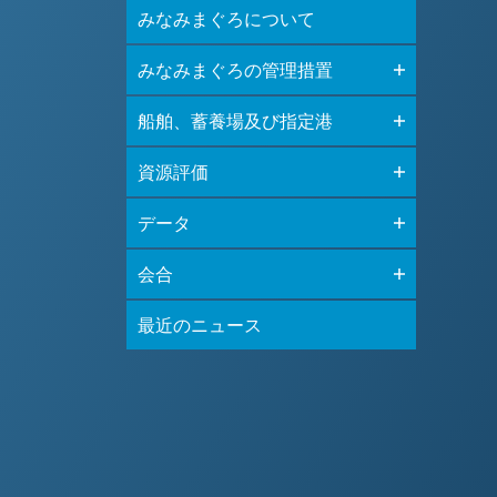
みなみまぐろについて
みなみまぐろの管理措置
船舶、蓄養場及び指定港
資源評価
データ
会合
最近のニュース