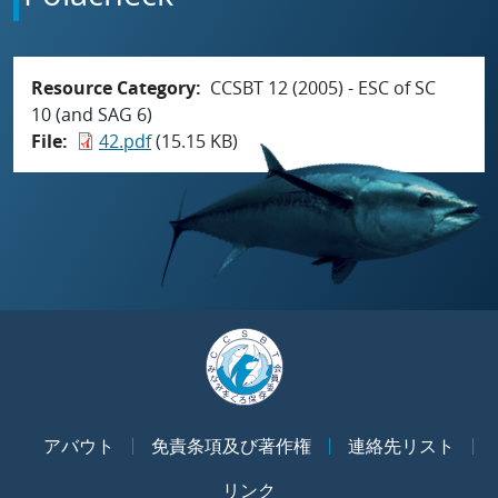
Resource Category
CCSBT 12 (2005) - ESC of SC
10 (and SAG 6)
File
42.pdf
(15.15 KB)
アバウト
免責条項及び著作権
連絡先リスト
リンク