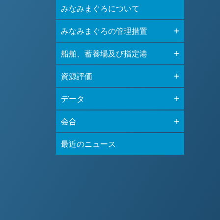
みなみまぐろについて
みなみまぐろの管理措置
船舶、蓄養場及び指定港
資源評価
データ
会合
最近のニュース