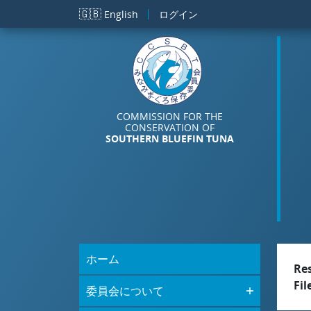
メインコンテンツに移動
🇬🇧
English
ログイン
COMMISSION FOR THE
CONSERVATION OF
SOUTHERN BLUEFIN TUNA
ホーム
Re
Fil
委員会について