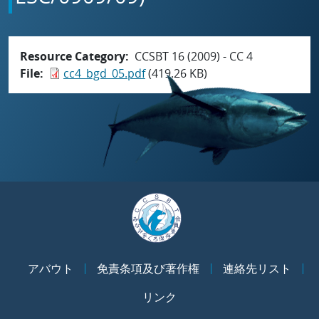
Resource Category
CCSBT 16 (2009) - CC 4
File
cc4_bgd_05.pdf
(419.26 KB)
アバウト
免責条項及び著作権
連絡先リスト
リンク