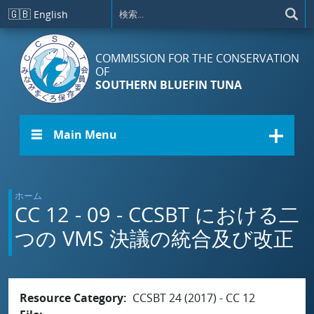
メインコンテンツに移動
🇬🇧
English
COMMISSION FOR THE CONSERVATION
OF
SOUTHERN BLUEFIN TUNA
☰ Main Menu
ホーム
CC 12 - 09 - CCSBT における二
つの VMS 決議の統合及び改正
Resource Category
CCSBT 24 (2017) - CC 12