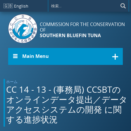
メインコンテンツに移動
🇬🇧
English
COMMISSION FOR THE CONSERVATION
OF
SOUTHERN BLUEFIN TUNA
☰ Main Menu
ホーム
CC 14 - 13 - (事務局) CCSBTの
オンラインデータ提出／データ
アクセスシステムの開発 に関
する進捗状況