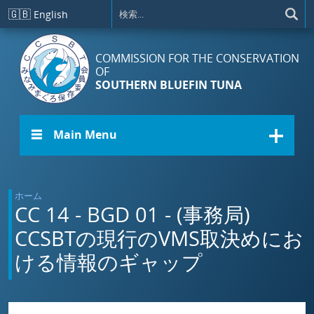
メインコンテンツに移動
🇬🇧
English
COMMISSION FOR THE CONSERVATION
OF
SOUTHERN BLUEFIN TUNA
☰ Main Menu
ホーム
CC 14 - BGD 01 - (事務局)
CCSBTの現行のVMS取決めにお
ける情報のギャップ