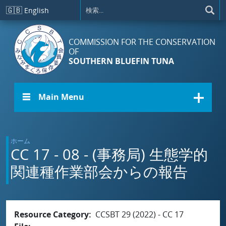
メインコンテンツに移動
🇬🇧
English
COMMISSION FOR THE CONSERVATION
OF
SOUTHERN BLUEFIN TUNA
☰ Main Menu
ホーム
CC 17 - 08 - (事務局) 生態学的
関連種作業部会からの報告
Resource Category
CCSBT 29 (2022) - CC 17