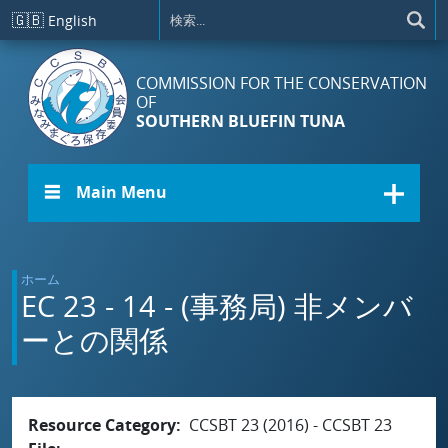
メインコンテンツに移動
🇬🇧
English
COMMISSION FOR THE CONSERVATION
OF
SOUTHERN BLUEFIN TUNA
☰ Main Menu
ホーム
EC 23 - 14 - (事務局) 非メンバ
ーとの関係
Resource Category
CCSBT 23 (2016) - CCSBT 23