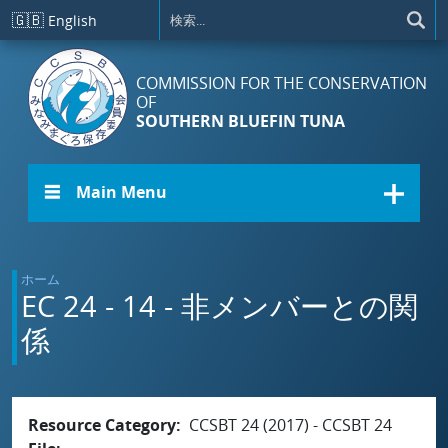
メインコンテンツに移動
🇬🇧
English
COMMISSION FOR THE CONSERVATION
OF
SOUTHERN BLUEFIN TUNA
☰ Main Menu
ホーム
EC 24 - 14 - 非メンバーとの関
係
Resource Category
CCSBT 24 (2017) - CCSBT 24