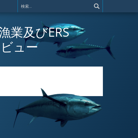
SBT漁業及びERS
レビュー