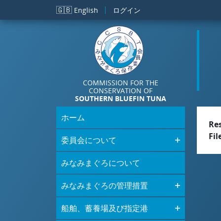
メインコンテンツに移動
🇬🇧
English
ログイン
COMMISSION FOR THE
CONSERVATION OF
SOUTHERN BLUEFIN TUNA
ホーム
Re
Fil
委員会について
みなみまぐろについて
みなみまぐろの管理措置
船舶、蓄養場及び指定港