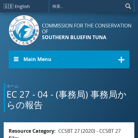
メインコンテンツに移動
🇬🇧
English
COMMISSION FOR THE CONSERVATION
OF
SOUTHERN BLUEFIN TUNA
☰ Main Menu
ホーム
EC 27 - 04 - (事務局) 事務局か
らの報告
Resource Category
CCSBT 27 (2020) - CCSBT 27