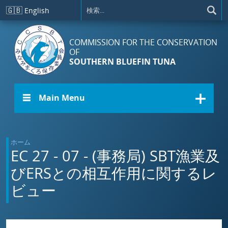
メインコンテンツに移動
🇬🇧
English
COMMISSION FOR THE CONSERVATION
OF
SOUTHERN BLUEFIN TUNA
☰ Main Menu
ホーム
EC 27 - 07 - (事務局) SBT漁業及
びERSとの相互作用に関するレ
ビュー