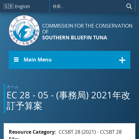
メインコンテンツに移動
🇬🇧
English
COMMISSION FOR THE CONSERVATION
OF
SOUTHERN BLUEFIN TUNA
☰ Main Menu
ホーム
EC 28 - 05 - (事務局) 2021年改
訂予算案
Resource Category
CCSBT 28 (2021) - CCSBT 28