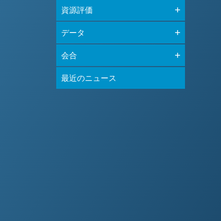
資源評価
データ
会合
最近のニュース