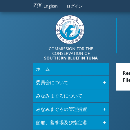
メインコンテンツに移動
🇬🇧
English
ログイン
COMMISSION FOR THE
CONSERVATION OF
SOUTHERN BLUEFIN TUNA
ホーム
Re
Fil
委員会について
みなみまぐろについて
みなみまぐろの管理措置
船舶、蓄養場及び指定港