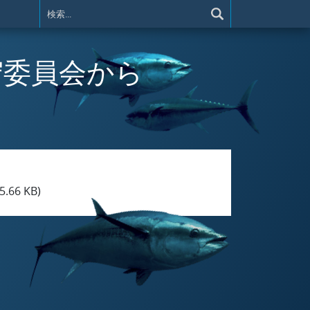
) 遵守委員会から
5.66 KB)