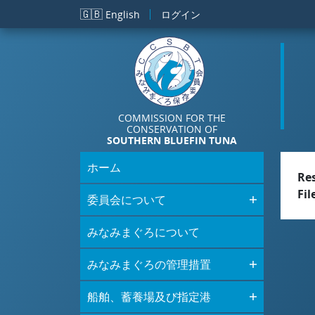
メインコンテンツに移動
🇬🇧
English
ログイン
COMMISSION FOR THE
CONSERVATION OF
SOUTHERN BLUEFIN TUNA
ホーム
Re
Fil
委員会について
みなみまぐろについて
みなみまぐろの管理措置
船舶、蓄養場及び指定港