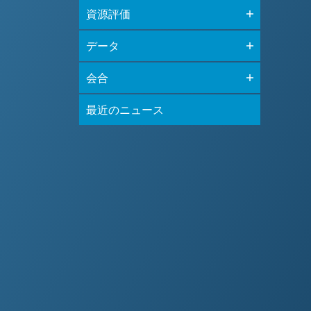
資源評価
データ
会合
最近のニュース