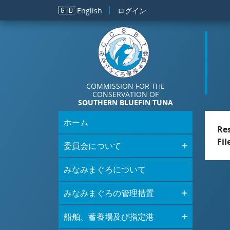
メインコンテンツに移動
🇬🇧
English
ログイン
COMMISSION FOR THE
CONSERVATION OF
SOUTHERN BLUEFIN TUNA
ホーム
Re
Fil
委員会について
みなみまぐろについて
みなみまぐろの管理措置
船舶、蓄養場及び指定港