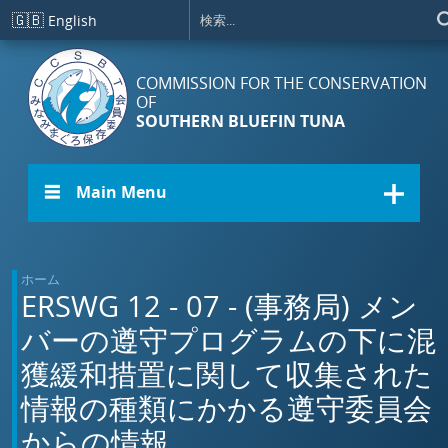
メインコンテンツに移動
🇬🇧
English
COMMISSION FOR THE CONSERVATION
OF
SOUTHERN BLUEFIN TUNA
☰ Main Menu
ホーム
ERSWG 12 - 07 - (事務局) メン
バーの遵守プログラムの下に混
獲緩和措置に関して収集された
情報の種類にかかる遵守委員会
からの情報