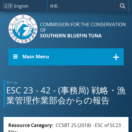
メインコンテンツに移動
🇬🇧
English
COMMISSION FOR THE CONSERVATION
OF
SOUTHERN BLUEFIN TUNA
☰ Main Menu
ホーム
ESC 23 - 42 - (事務局) 戦略・漁
業管理作業部会からの報告
Resource Category
CCSBT 25 (2018) - ESC of SC23