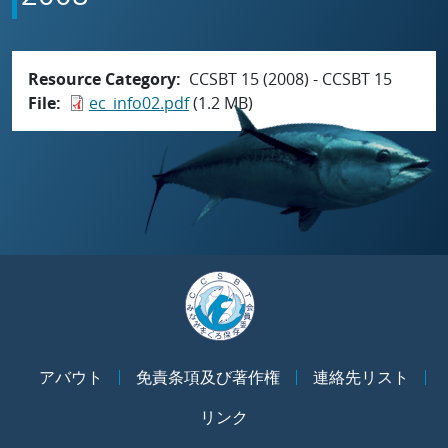
Resource Category
CCSBT 15 (2008) - CCSBT 15
File
ec_info02.pdf
(1.2 MB)
アバウト
免責条項及び著作権
連絡先リスト
リンク