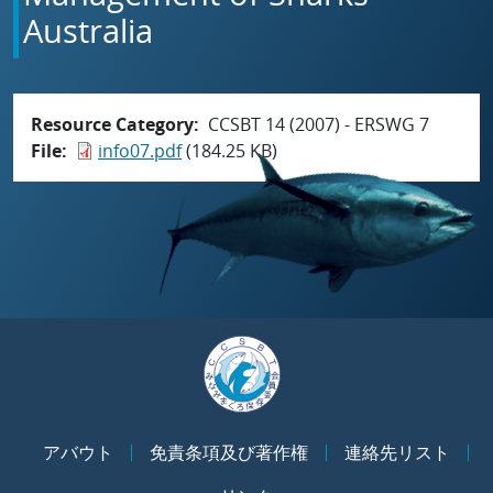
Australia
Resource Category
CCSBT 14 (2007) - ERSWG 7
File
info07.pdf
(184.25 KB)
アバウト
免責条項及び著作権
連絡先リスト