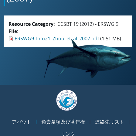
Resource Category
CCSBT 19 (2012) - ERSWG 9
File
ERSWG9_Info21_Zhou_et_al_2007.pdf
(1.51 MB)
アバウト
免責条項及び著作権
連絡先リスト
リンク