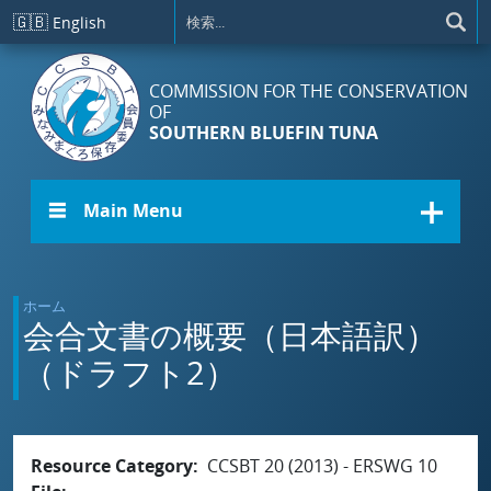
メインコンテンツに移動
🇬🇧
English
COMMISSION FOR THE CONSERVATION
OF
SOUTHERN BLUEFIN TUNA
☰ Main Menu
ホーム
会合文書の概要（日本語訳）
（ドラフト2）
Resource Category
CCSBT 20 (2013) - ERSWG 10