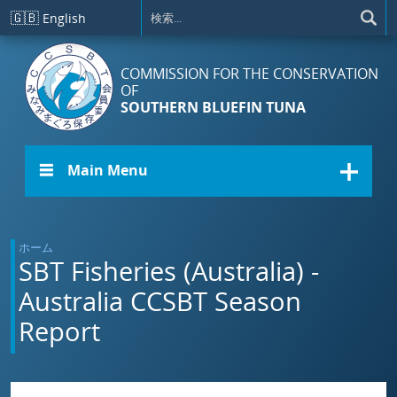
メインコンテンツに移動
🇬🇧
English
COMMISSION FOR THE CONSERVATION
OF
SOUTHERN BLUEFIN TUNA
☰ Main Menu
ホーム
SBT Fisheries (Australia) -
Australia CCSBT Season
Report