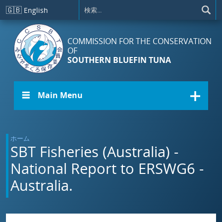
メインコンテンツに移動
🇬🇧
English
COMMISSION FOR THE CONSERVATION
OF
SOUTHERN BLUEFIN TUNA
☰ Main Menu
ホーム
SBT Fisheries (Australia) -
National Report to ERSWG6 -
Australia.